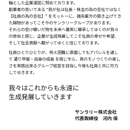
軸とした企業運営に努めております。
創業者の思いである “我が社は社長・株主の為の会社ではなく
【社員の為の会社】” をモットーに、諸先輩方の築き上げてき
た賜物があってこそ今のサンラリーグループがあります。
それらの受け継いだ物を未来へ着実に継承してゆくのが我々
の使命と感じ、企業が生成発展してこそ社員の幸せや希望、
そして社会貢献へ繋がってゆくと信じております。
社員ひとりひとりが、例え困難に直面してもアパレルを通し
て 遣り甲斐・自身の成長 を感じ乍ら、真のモノづくりの楽し
さを実感出来るグループ経営を目指し今後も社員と共に尽力
してゆきます。
我々はこれからも永遠に
生成発展していきます
サンラリー株式会社
代表取締役 河内 保