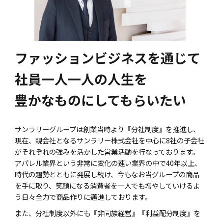
ファッションビジネスを通じて
社員一人一人の人生を
豊かなものにしてもらいたい
サンラリーグループは創業当時より『分社制度』を推進し、
現在、親会社となるサンラリー株式会社を中心に8社の子会社
がそれぞれの強みを活かした営業活動を行なっております。
アパレル業界という非常に変化の速い業界の中で40年以上、
時代の趨勢とともに発展し続け、今もなお当グループの商品
を手に取り、笑顔になる消費者を一人でも増やしていけるよ
う日々全力で商品作りに邁進しております。
また、分社制度以外にも『非同族経営』『利益配分制度』を